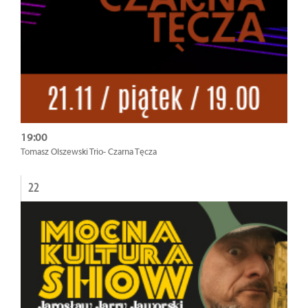
19:00
Tomasz Olszewski Trio- Czarna Tęcza
22