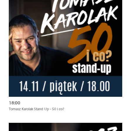
18:00
Tomasz Karolak Stand Up - 50 i co?