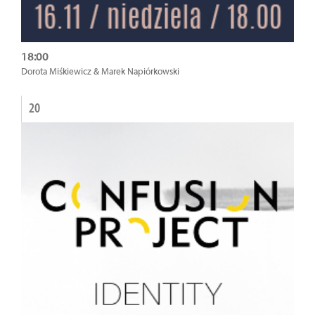
18:00
Dorota Miśkiewicz & Marek Napiórkowski
20