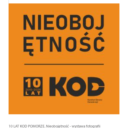
10 LAT KOD POMORZE. Nieobojętność - wystawa fotografii