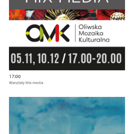
17:00
Warsztaty Mix-media