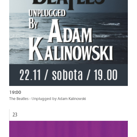
19:00
The Beatles - Unplugged by Adam Kalinowski
23