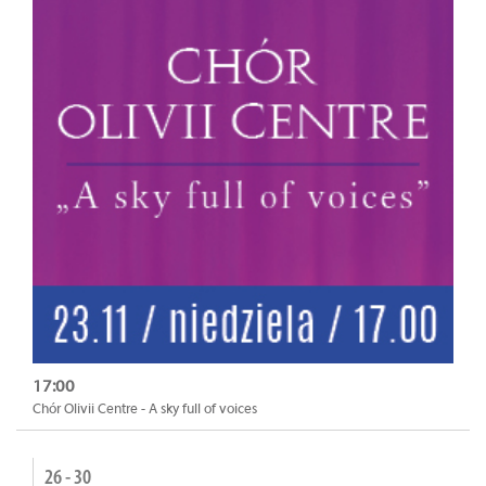
17:00
Chór Olivii Centre - A sky full of voices
26 - 30