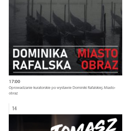
17:00
Oprowadzanie kuratorskie po wystawie Dominiki Rafalskiej. Miasto-
obraz
14