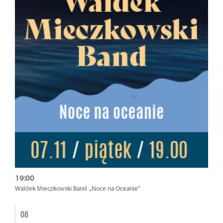
19:00
Waldek Mieczkowski Band „Noce na Oceanie”
08