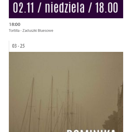
18:00
Tortilla - Zaduszki Bluesowe
03 - 25