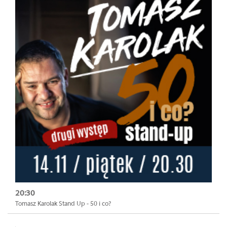
20:30
Tomasz Karolak Stand Up - 50 i co?