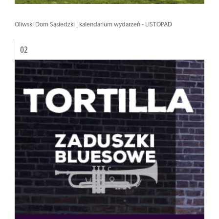
Oliwski Dom Sąsiedzki | kalendarium wydarzeń - LISTOPAD
02