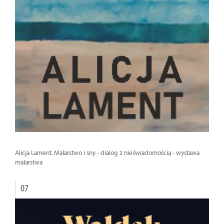
Alicja Lament. Malarstwo i sny - dialog z nieświadomością - wystawa
malarstwa
07