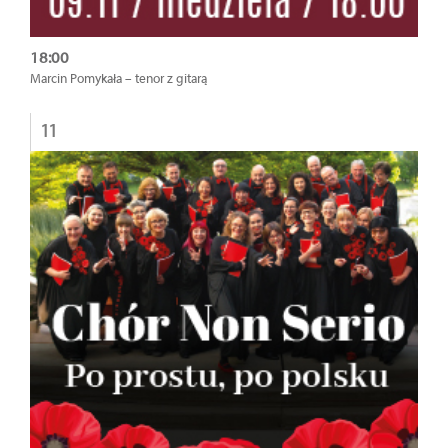
18:00
Marcin Pomykała – tenor z gitarą
11