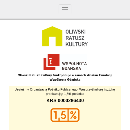
Toggle
navigation
Oliwski Ratusz Kultury funkcjonuje w ramach działań Fundacji
Wspólnota Gdańska
Jesteśmy Organizacją Pożytku Publicznego. Wesprzyj kulturę i sztukę
przekazując 1,5% podatku:
KRS 0000286430