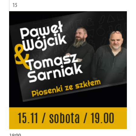
15
19:00