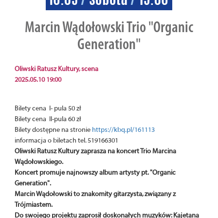
Marcin Wądołowski Trio "Organic
Generation"
Oliwski Ratusz Kultury, scena
2025.05.10 19:00
Bilety cena I- pula 50 zł
Bilety cena II-pula 60 zł
Bilety dostępne na stronie
https://kbq.pl/161113
informacja o biletach tel. 519166301
Oliwski Ratusz Kultury zaprasza na koncert Trio Marcina
Wądołowskiego.
Koncert promuje najnowszy album artysty pt. "Organic
Generation".
Marcin Wądołowski to znakomity gitarzysta, związany z
Trójmiastem.
Do swojego projektu zaprosił doskonałych muzyków: Kajetana