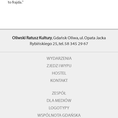
to frajda."
Oliwski Ratusz Kultury
, Gdańsk Oliwa, ul. Opata Jacka
Rybińskiego 25, tel. 58 345 29 67
WYDARZENIA
ZJEDZ I WYPIJ
HOSTEL
KONTAKT
ZESPÓŁ
DLA MEDIÓW
LOGOTYPY
WSPÓLNOTA GDAŃSKA