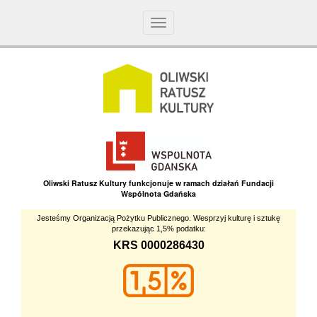
Toggle
navigation
Oliwski Ratusz Kultury funkcjonuje w ramach działań Fundacji
Wspólnota Gdańska
Jesteśmy Organizacją Pożytku Publicznego. Wesprzyj kulturę i sztukę
przekazując 1,5% podatku:
KRS 0000286430