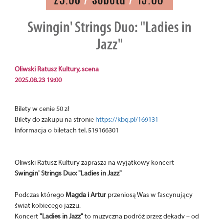
Swingin' Strings Duo: "Ladies in
Jazz"
Oliwski Ratusz Kultury, scena
2025.08.23 19:00
Bilety w cenie 50 zł
Bilety do zakupu na stronie
https://kbq.pl/169131
Informacja o biletach tel. 519166301
Oliwski Ratusz Kultury zaprasza na wyjątkowy koncert
Swingin' Strings Duo: "Ladies in Jazz"
Podczas którego
Magda i Artur
przeniosą Was w fascynujący
świat kobiecego jazzu.
Koncert
"Ladies in Jazz"
to muzyczna podróż przez dekady – od