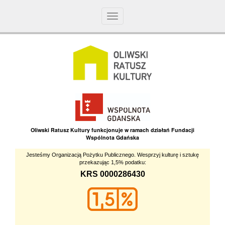
Toggle
navigation
Oliwski Ratusz Kultury funkcjonuje w ramach działań Fundacji
Wspólnota Gdańska
Jesteśmy Organizacją Pożytku Publicznego. Wesprzyj kulturę i sztukę
przekazując 1,5% podatku:
KRS 0000286430