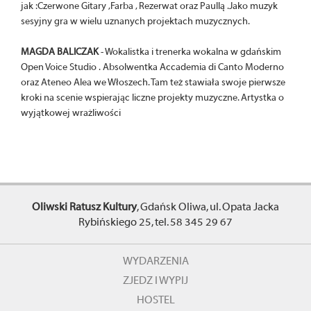
jak :Czerwone Gitary ,Farba , Rezerwat oraz Paullą .Jako muzyk
sesyjny gra w wielu uznanych projektach muzycznych.
MAGDA BALICZAK
- Wokalistka i trenerka wokalna w gdańskim
Open Voice Studio . Absolwentka Accademia di Canto Moderno
oraz Ateneo
Alea we Włoszech. Tam też stawiała swoje pierwsze
kroki na scenie wspierając liczne projekty muzyczne. Artystka o
wyjątkowej wrażliwości
Oliwski Ratusz Kultury
, Gdańsk Oliwa, ul. Opata Jacka
Rybińskiego 25, tel. 58 345 29 67
WYDARZENIA
ZJEDZ I WYPIJ
HOSTEL