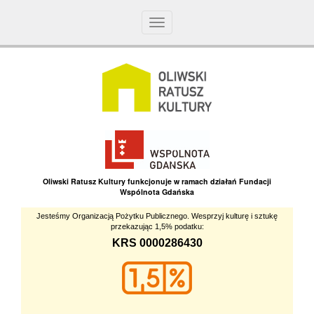
Toggle
navigation
Oliwski Ratusz Kultury funkcjonuje w ramach działań Fundacji
Wspólnota Gdańska
Jesteśmy Organizacją Pożytku Publicznego. Wesprzyj kulturę i sztukę
przekazując 1,5% podatku:
KRS 0000286430