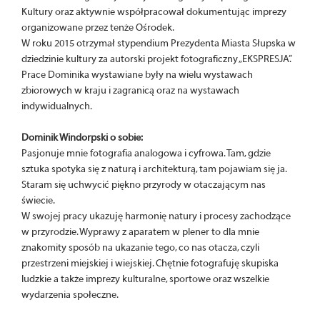
Kultury oraz aktywnie współpracował dokumentując imprezy
organizowane przez tenże Ośrodek.
W roku 2015 otrzymał stypendium Prezydenta Miasta Słupska w
dziedzinie kultury za autorski projekt fotograficzny „EKSPRESJA”.
Prace Dominika wystawiane były na wielu wystawach
zbiorowych w kraju i zagranicą oraz na wystawach
indywidualnych.
Dominik Windorpski o sobie:
Pasjonuje mnie fotografia analogowa i cyfrowa. Tam, gdzie
sztuka spotyka się z naturą i architekturą, tam pojawiam się ja.
Staram się uchwycić piękno przyrody w otaczającym nas
świecie.
W swojej pracy ukazuję harmonię natury i procesy zachodzące
w przyrodzie. Wyprawy z aparatem w plener to dla mnie
znakomity sposób na ukazanie tego, co nas otacza, czyli
przestrzeni miejskiej i wiejskiej. Chętnie fotografuję skupiska
ludzkie a także imprezy kulturalne, sportowe oraz wszelkie
wydarzenia społeczne.