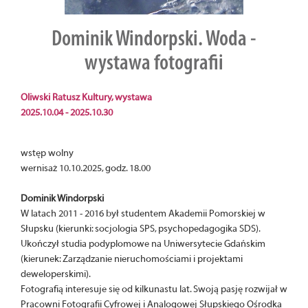
Dominik Windorpski. Woda -
wystawa fotografii
Oliwski Ratusz Kultury, wystawa
2025.10.04 - 2025.10.30
wstęp wolny
wernisaż 10.10.2025, godz. 18.00
Dominik Windorpski
W latach 2011 - 2016 był studentem Akademii Pomorskiej w
Słupsku (kierunki: socjologia SPS, psychopedagogika SDS).
Ukończył studia podyplomowe na Uniwersytecie Gdańskim
(kierunek: Zarządzanie nieruchomościami i projektami
deweloperskimi).
Fotografią interesuje się od kilkunastu lat. Swoją pasję rozwijał w
Pracowni Fotografii Cyfrowej i Analogowej Słupskiego Ośrodka