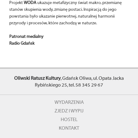
Projekt
WODA
ukazuje metafizyczny świat makro, przemianę
stanów skupienia wody, zmianę postaci. Inspiracją do jego
powstania było ukazanie pierwotnej, naturalnej harmonii
przyrody i procesów, które zachodzą w naturze.
Patronat medialny
Radio Gdańsk
Oliwski Ratusz Kultury
, Gdańsk Oliwa, ul. Opata Jacka
Rybińskiego 25, tel. 58 345 29 67
WYDARZENIA
ZJEDZ I WYPIJ
HOSTEL
KONTAKT