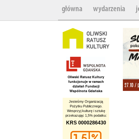
główna
wydarzenia
j
Oliwski Ratusz Kultury
funkcjonuje w ramach
działań Fundacji
Wspólnota Gdańska
Jesteśmy Organizacją
Pożytku Publicznego.
Wesprzyj kulturę i sztukę
przekazując 1,5% podatku:
KRS 0000286430