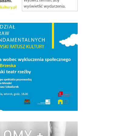
Wybierz termin, aby
wyświetlić wydarzenia.