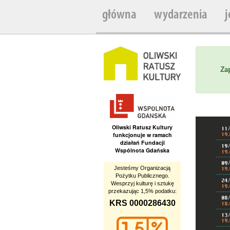
główna
wydarzenia
j
Zap
Oliwski Ratusz Kultury
funkcjonuje w ramach
działań Fundacji
Wspólnota Gdańska
Jesteśmy Organizacją
Pożytku Publicznego.
Wesprzyj kulturę i sztukę
przekazując 1,5% podatku:
KRS 0000286430