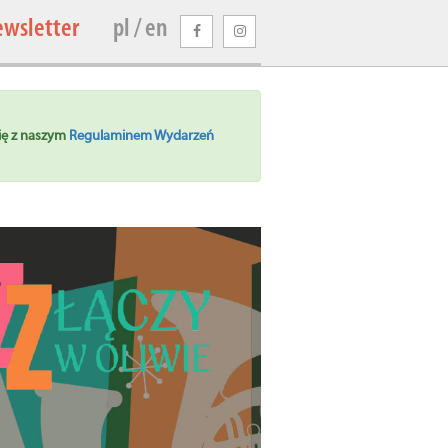
ewsletter
pl / en
się z naszym
Regulaminem Wydarzeń