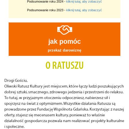
Podsumowanie roku 2024 -
kliknij tutaj, aby zobaczyć
Podsumowanie roku 2023 -
kliknij tutaj, aby zobaczyć
jak pomóc
przekaż darowiznę
O RATUSZU
Drogi Gościu,
Oliwski Ratusz Kultury jest miejscem, które łączy ludzi poszukujących
dobrej sztuki, smacznego, zdrowego jedzenia i przestrzeni do relaksu.
To tutaj, w przyjaznym otoczeniu odpoczniesz, nabierzesz sił i
spojrzysz na świat z optymizmem. Wszystkie działania Ratusza są
prowadzone przez Fundację Wspólnota Gdańska. Korzystając z naszej
oferty, stajesz się mecenasem kultury, ponieważ to właśnie
działalność gospodarcza pozwala nam realizować projekty kulturalne
i społeczne.