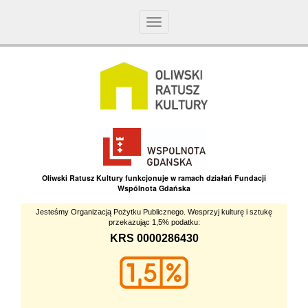
Toggle
navigation
Oliwski Ratusz Kultury funkcjonuje w ramach działań Fundacji
Wspólnota Gdańska
Jesteśmy Organizacją Pożytku Publicznego. Wesprzyj kulturę i sztukę
przekazując 1,5% podatku:
KRS 0000286430