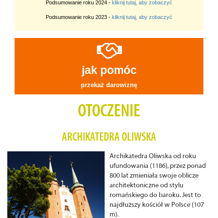
Podsumowanie roku 2024 -
kliknij tutaj, aby zobaczyć
Podsumowanie roku 2023 -
kliknij tutaj, aby zobaczyć
jak pomóc
przekaż darowiznę
OTOCZENIE
ARCHIKATEDRA OLIWSKA
Archikatedra Oliwska od roku
ufundowania (1186), przez ponad
800 lat zmieniała swoje oblicze
architektoniczne od stylu
romańskiego do baroku. Jest to
najdłuższy kościół w Polsce (107
m).