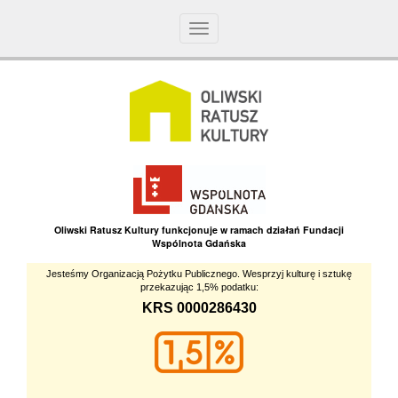
Toggle
navigation
Oliwski Ratusz Kultury funkcjonuje w ramach działań Fundacji
Wspólnota Gdańska
Jesteśmy Organizacją Pożytku Publicznego. Wesprzyj kulturę i sztukę
przekazując 1,5% podatku:
KRS 0000286430