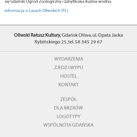
się Gdański Ogród Zoologiczny i zabytkowa kuźnia wodna.
informacja o Lasach Oliwskich (PL)
Oliwski Ratusz Kultury
, Gdańsk Oliwa, ul. Opata Jacka
Rybińskiego 25, tel. 58 345 29 67
WYDARZENIA
ZJEDZ I WYPIJ
HOSTEL
KONTAKT
ZESPÓŁ
DLA MEDIÓW
LOGOTYPY
WSPÓLNOTA GDAŃSKA