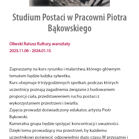
Studium Postaci w Pracowni Piotra
Bąkowskiego
Oliwski Ratusz Kultury, warsztaty
2023.11.06 - 2024.01.15
Zapraszamy na kurs rysunku i malarstwa, którego głównym
tematem będzie ludzka sylwetka.
Kurs obejmuje 9 trzygodzinnych spotkań, podczas których
uczestnicy poznają zagadnienia związane z budowaniem
proporcji ciała, przedstawieniem ruchu postaci z
wykorzystaniem przestrzeni i światła.
Zajęcia prowadzi doświadczony edukator, artysta Piotr
Bąkowski.
Kameralna grupa będzie sprzyjać koncentracji i uważności.
Dzięki temu prowadzący ma przestrzeń, by każdemu
uczestnikowi poświęcić odpowiednio dużo czasu. W przyjaznej i