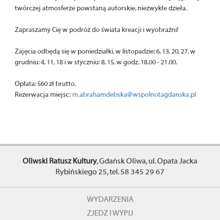
twórczej atmosferze powstaną autorskie, niezwykłe dzieła.
Zapraszamy Cię w podróż do świata kreacji i wyobraźni!
Zajęcia odbędą się w poniedziałki, w listopadzie: 6, 13, 20, 27, w
grudniu: 4, 11, 18 i w styczniu: 8, 15, w godz. 18.00 - 21.00.
Opłata: 560 zł brutto.
Rezerwacja miejsc:
m.abrahamdebska@wspolnotagdanska.pl
Oliwski Ratusz Kultury
, Gdańsk Oliwa, ul. Opata Jacka
Rybińskiego 25, tel. 58 345 29 67
WYDARZENIA
ZJEDZ I WYPIJ