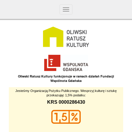
Toggle
navigation
Oliwski Ratusz Kultury funkcjonuje w ramach działań Fundacji
Wspólnota Gdańska
Jesteśmy Organizacją Pożytku Publicznego. Wesprzyj kulturę i sztukę
przekazując 1,5% podatku:
KRS 0000286430