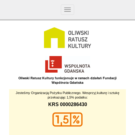
Toggle
navigation
Oliwski Ratusz Kultury funkcjonuje w ramach działań Fundacji
Wspólnota Gdańska
Jesteśmy Organizacją Pożytku Publicznego. Wesprzyj kulturę i sztukę
przekazując 1,5% podatku:
KRS 0000286430