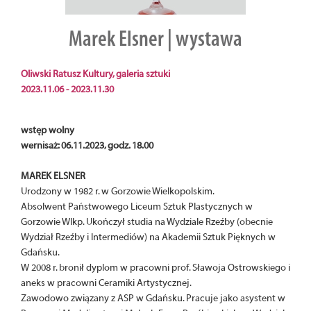
Marek Elsner | wystawa
Oliwski Ratusz Kultury, galeria sztuki
2023.11.06 - 2023.11.30
wstęp wolny
wernisaż: 06.11.2023, godz. 18.00
MAREK ELSNER
Urodzony w 1982 r. w Gorzowie Wielkopolskim.
Absolwent Państwowego Liceum Sztuk Plastycznych w
Gorzowie Wlkp. Ukończył studia na Wydziale Rzeźby (obecnie
Wydział Rzeźby i Intermediów) na Akademii Sztuk Pięknych w
Gdańsku.
W 2008 r. bronił dyplom w pracowni prof. Sławoja Ostrowskiego i
aneks w pracowni Ceramiki Artystycznej.
Zawodowo związany z ASP w Gdańsku. Pracuje jako asystent w