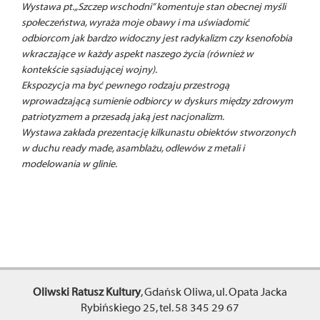
Wystawa pt. „Szczep wschodni” komentuje stan obecnej myśli
społeczeństwa, wyraża moje obawy i ma uświadomić
odbiorcom jak bardzo widoczny jest radykalizm czy ksenofobia
wkraczające w każdy aspekt naszego życia (również w
kontekście sąsiadującej wojny).
Ekspozycja ma być pewnego rodzaju przestrogą
wprowadzającą sumienie odbiorcy w dyskurs między zdrowym
patriotyzmem a przesadą jaką jest nacjonalizm.
Wystawa zakłada prezentację kilkunastu obiektów stworzonych
w duchu ready made, asamblażu, odlewów z metali i
modelowania w glinie.
Oliwski Ratusz Kultury
, Gdańsk Oliwa, ul. Opata Jacka
Rybińskiego 25, tel. 58 345 29 67