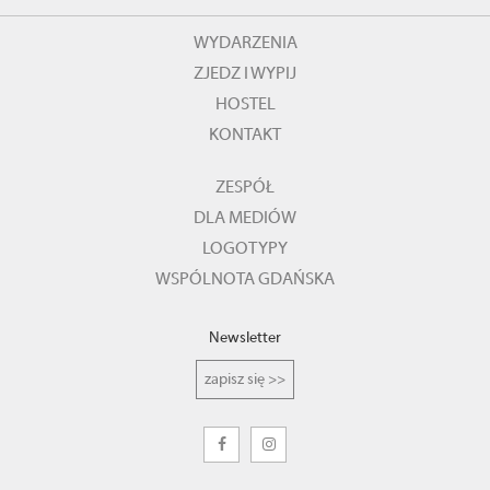
WYDARZENIA
ZJEDZ I WYPIJ
HOSTEL
KONTAKT
ZESPÓŁ
DLA MEDIÓW
LOGOTYPY
WSPÓLNOTA GDAŃSKA
Newsletter
zapisz się >>