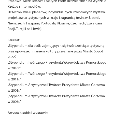
Pracowni Medalierstwa i Małych Form Rzeźbiarskich na Wydziale
Rzeźby i Intermediów.
Uczestnik wielu plenerów, indywidualnych i zbiorowych wystaw,
projektów artystycznych w kraju i zagranicą (m.in. w Japonii,
Niemczech, Hiszpanii, Portugalii, Ukrainie, Czechach, Szwajcarii,
Rosji, Turcji i na Litwie).
Laureat:
„Stypendium dla osób zajmujących się twórczością artystyczną
oraz upowszechnianiem kultury przyznane przez Miasto Sopot
2022”,
„Stypendium Twórczego Prezydenta Województwa Pomorskiego
w 2016r.”
„Stypendium Twórczego Prezydenta Województwa Pomorskiego
w 2011r.”
„Stypendium Artystyczne i Twórcze Prezydenta Miasta Gorzowa
w 2008r.”
„Stypendium Artystyczne i Twórcze Prezydenta Miasta Gorzowa
w 2006r.”
Artysta o sobie i wystawie: