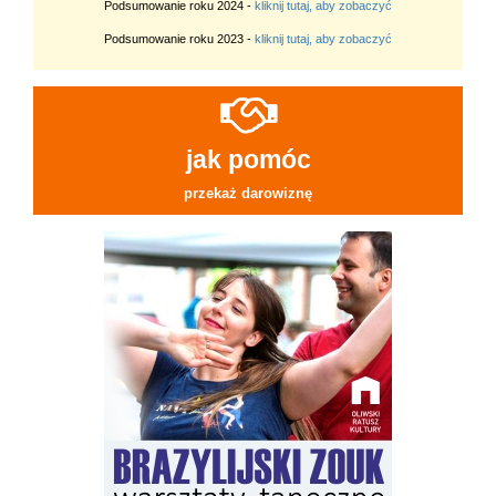
Podsumowanie roku 2024 -
kliknij tutaj, aby zobaczyć
Podsumowanie roku 2023 -
kliknij tutaj, aby zobaczyć
jak pomóc
przekaż darowiznę