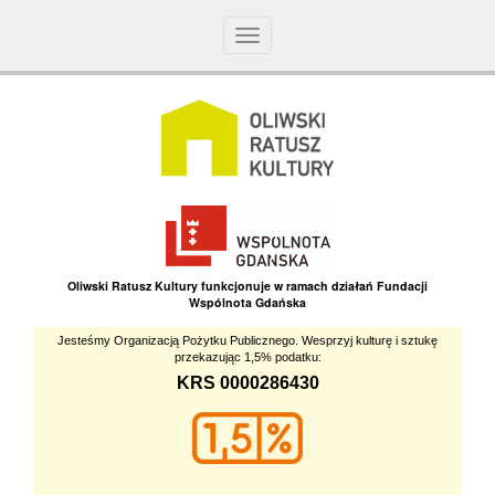
Toggle
navigation
Oliwski Ratusz Kultury funkcjonuje w ramach działań Fundacji
Wspólnota Gdańska
Jesteśmy Organizacją Pożytku Publicznego. Wesprzyj kulturę i sztukę
przekazując 1,5% podatku:
KRS 0000286430