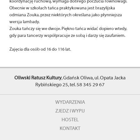
koordynację ruchową, wymaga dobrego poczucia równowagi.
Obecnie w szkołach tańca praktykowana jest brazylijska
odmiana Zouka, przez niektórych określana jako płynniejsza
wersja lambady.
Zouka tańczy się we dwoje. Piękno tańca widać dopiero wtedy,
gdy para tancerzy współpracuje ze sobą i darzy się zaufaniem.
Zajęcia dla osób od 16 do 116 lat.
Oliwski Ratusz Kultury
, Gdańsk Oliwa, ul. Opata Jacka
Rybińskiego 25, tel. 58 345 29 67
WYDARZENIA
ZJEDZ I WYPIJ
HOSTEL
KONTAKT