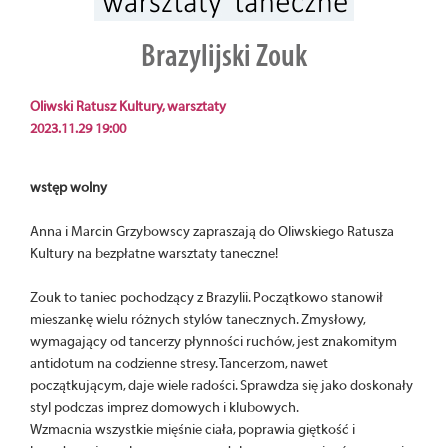
Brazylijski Zouk
Oliwski Ratusz Kultury, warsztaty
2023.11.29 19:00
wstęp wolny
Anna i Marcin Grzybowscy zapraszają do Oliwskiego Ratusza
Kultury na bezpłatne warsztaty taneczne!
Zouk to taniec pochodzący z Brazylii. Początkowo stanowił
mieszankę wielu różnych stylów tanecznych. Zmysłowy,
wymagający od tancerzy płynności ruchów, jest znakomitym
antidotum na codzienne stresy. Tancerzom, nawet
początkującym, daje wiele radości. Sprawdza się jako doskonały
styl podczas imprez domowych i klubowych.
Wzmacnia wszystkie mięśnie ciała, poprawia giętkość i