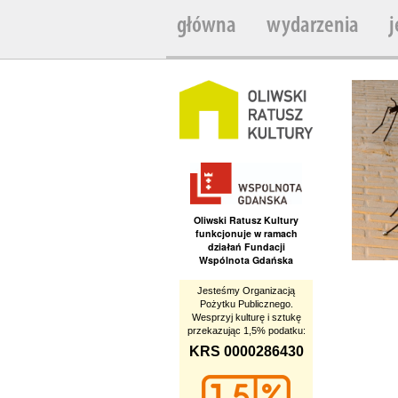
główna
wydarzenia
j
Oliwski Ratusz Kultury
funkcjonuje w ramach
działań Fundacji
Wspólnota Gdańska
Jesteśmy Organizacją
Pożytku Publicznego.
Wesprzyj kulturę i sztukę
przekazując 1,5% podatku:
KRS 0000286430