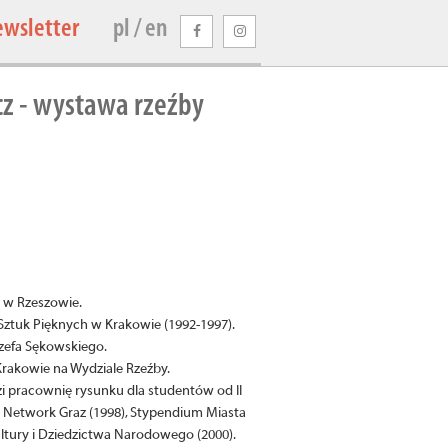
ewsletter
pl / en
z - wystawa rzeźby
ę w Rzeszowie.
Sztuk Pięknych w Krakowie (1992-1997).
zefa Sękowskiego.
rakowie na Wydziale Rzeźby.
i pracownię rysunku dla studentów od II
y Network Graz (1998), Stypendium Miasta
ltury i Dziedzictwa Narodowego (2000).